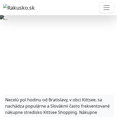
Kittsee
Shopping
Necelú pol hodinu od Bratislavy, v obci Kittsee, sa
nachádza populárne a Slovákmi často frekventované
nákupne stredisko Kittsee Shopping. Nákupne