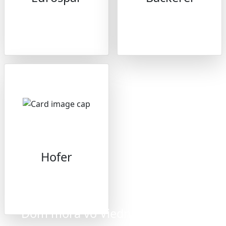
Hofer
Dom mora vo Viedni