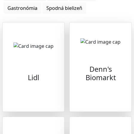
Gastronómia
Spodná bielizeň
Denn's
Lidl
Biomarkt